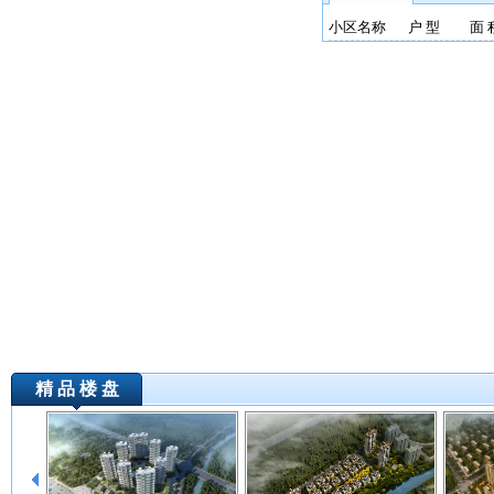
小区名称
户 型
面 
购房俱乐部
精 品 楼 盘