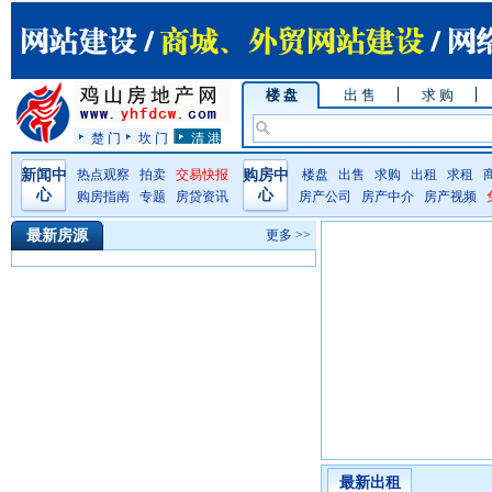
楼 盘
出 售
求 购
楚 门
坎 门
清 港
新闻中
热点观察
拍卖
交易快报
购房中
楼盘
出售
求购
出租
求租
心
心
购房指南
专题
房贷资讯
房产公司
房产中介
房产视频
最新房源
更多 >>
最新出租